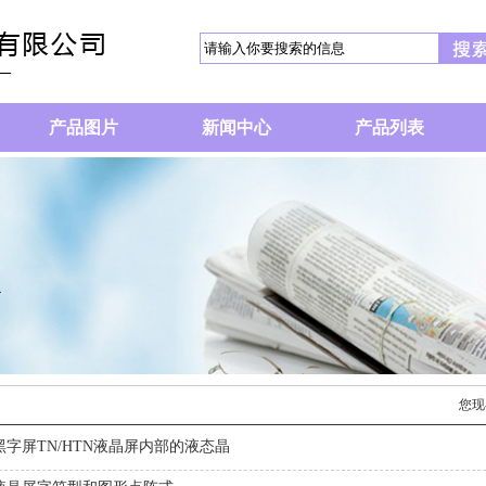
产品图片
新闻中心
产品列表
您现
黑字屏TN/HTN液晶屏内部的液态晶