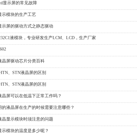
lcd显示屏的常见故障
显示模块的生产工艺
显示屏的驱动方式之静态驱动
2232C1液模块，专业研发生产LCM、LCD，生产厂家
602
D液晶屏驱动芯片分类百科
HTN、STN液晶屏的区别
HTN、STN液晶屏的区别
D液晶屏可以在低温下正常工作吗？
用的液晶屏在生产的时候需要注意哪些？
液晶显示模块时须注意的问题
显示模块的温度是多少呢？