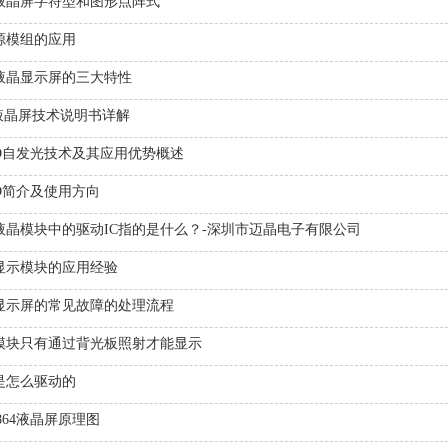
D液晶屏字符型和图形点阵式
源模组的应用
液晶显示屏的三大特性
T液晶屏技术说明书详解
ED自发光技术及其应用优势概述
ED简介及使用方向
D液晶模块中的驱动IC指的是什么？-深圳市迈晶电子有限公司
显示模块的应用经验
D显示屏的常见故障的处理流程
D模块只有通过背光板照射才能显示
D是怎么驱动的
12864液晶屏原理图