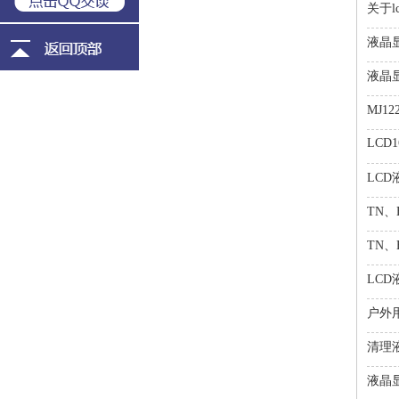
关于
液晶
液晶
MJ1
LCD1
LC
TN、
TN、
LC
户外
清理
液晶