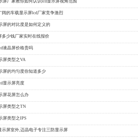
显示屏厂家教你如何认识lcd显示屏视角范围
广阔的车载显示屏lcd厂家竞争激烈
d显示屏的对比度是如何定义的
屏多少钱厂家实时在线报价
cd液晶屏价格贵吗
显示屏类型之VA
d显示屏的均匀度你知道多少
cd显示屏亮度
显示屏花屏怎么办
显示屏类型之TN
显示屏类型之IPS
D显示屏室外,迈晶电子专注三防显示屏