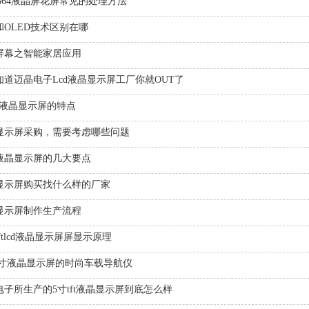
12864液晶屏花屏常见的处理方法
和OLED技术区别在哪
屏幕之智能家居应用
知道迈晶电子Lcd液晶显示屏工厂你就OUT了
ft液晶显示屏的特点
显示屏采购，需要考虑哪些问题
液晶显示屏的几大要点
显示屏购买找什么样的厂家
显示屏制作生产流程
ftlcd液晶显示屏屏显示原理
.0寸液晶显示屏的时尚车载导航仪
电子所生产的5寸tft液晶显示屏到底怎么样