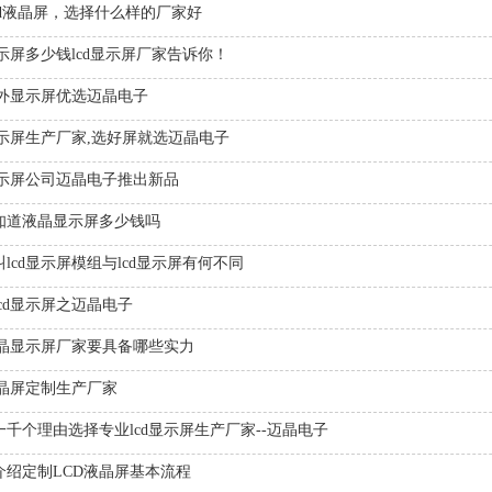
lcd液晶屏，选择什么样的厂家好
显示屏多少钱lcd显示屏厂家告诉你！
d户外显示屏优选迈晶电子
d显示屏生产厂家,选好屏就选迈晶电子
d显示屏公司迈晶电子推出新品
知道液晶显示屏多少钱吗
lcd显示屏模组与lcd显示屏有何不同
lcd显示屏之迈晶电子
d液晶显示屏厂家要具备哪些实力
液晶屏定制生产厂家
一千个理由选择专业lcd显示屏生产厂家--迈晶电子
介绍定制LCD液晶屏基本流程