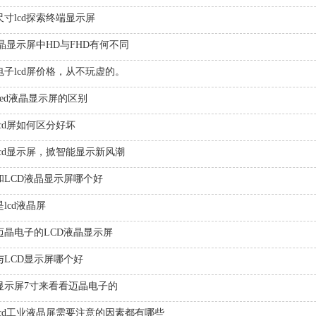
尺寸lcd探索终端显示屏
液晶显示屏中HD与FHD有何不同
电子lcd屏价格，从不玩虚的。
与led液晶显示屏的区别
cd屏如何区分好坏
lcd显示屏，掀智能显示新风潮
D和LCD液晶显示屏哪个好
lcd液晶屏
迈晶电子的LCD液晶显示屏
与LCD显示屏哪个好
显示屏7寸来看看迈晶电子的
lcd工业液晶屏需要注意的因素都有哪些