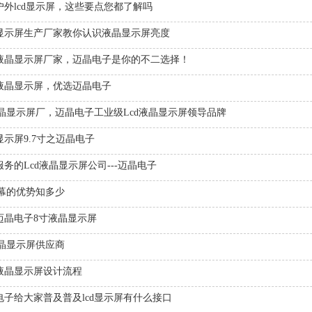
户外lcd显示屏，这些要点您都了解吗
显示屏生产厂家教你认识液晶显示屏亮度
液晶显示屏厂家，迈晶电子是你的不二选择！
寸液晶显示屏，优选迈晶电子
d液晶显示屏厂，迈晶电子工业级Lcd液晶显示屏领导品牌
显示屏9.7寸之迈晶电子
务的Lcd液晶显示屏公司---迈晶电子
屏幕的优势知多少
迈晶电子8寸液晶显示屏
液晶显示屏供应商
液晶显示屏设计流程
电子给大家普及普及lcd显示屏有什么接口