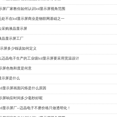
显示屏厂家教你如何认识lcd显示屏视角范围
无处不在lcd显示屏商业是物联网基础之一
去采购液晶显示屏
D液晶显示屏工厂
d显示屏多少钱该如何定义
么迈晶电子生产的工业级lcd显示屏要采用宽温设计
d显示屏色饱和度是何意
D显示屏是什么
lcd显示屏画面闪烁是什么原因
d显示屏响应时间多少毫秒好呢
lcd显示屏厂--迈晶电子不磨价格只做透明化！