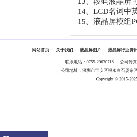
13、
段码液晶屏
14、
LCD名词中
15、
液晶屏模组P
网站首页
关于我们
液晶屏图片
液晶屏行业资
|
|
|
联系电话：0755-29630718 公司传真：0
公司地址：深圳市宝安区福永白石厦东
Copyright © 20