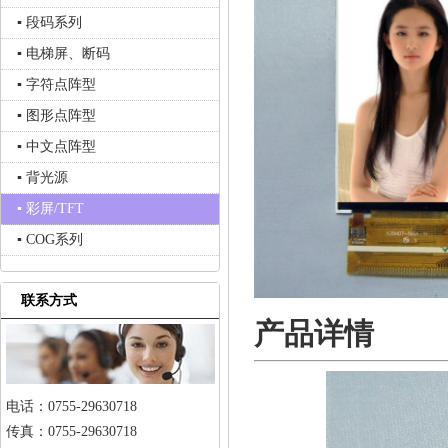
▪ 段码系列
▪ 电梯屏、断码
▪ 字符点阵型
▪ 图形点阵型
▪ 中文点阵型
▪ 背光源
▪ 彩屏/TFT
▪ COG系列
联系方式
产品详情
电话：0755-29630718
传真：0755-29630718