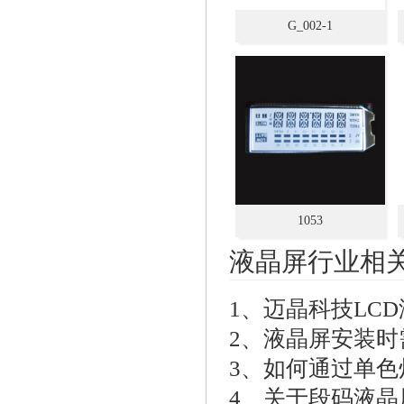
G_002-1
1053
液晶屏行业相
1、
迈晶科技LC
2、
液晶屏安装时
3、
如何通过单色
4、
关于段码液晶