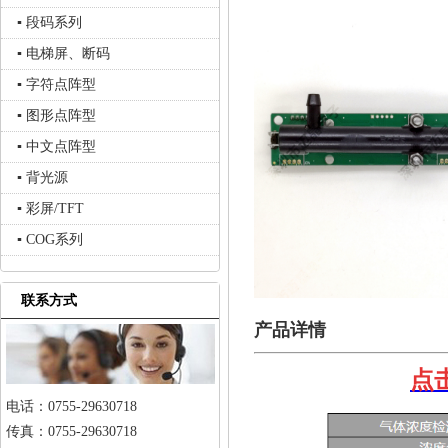
▪ 段码系列
▪ 电梯屏、断码
▪ 字符点阵型
▪ 图形点阵型
▪ 中文点阵型
▪ 背光源
▪ 彩屏/TFT
▪ COG系列
联系方式
产品详情
点
电话：0755-29630718
传真：0755-29630718