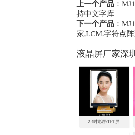
上一个产品
：
MJ
持中文字库
下一个产品
：
MJ
家,LCM.字符点
液晶屏厂家深
2.4吋彩屏/TFT屏