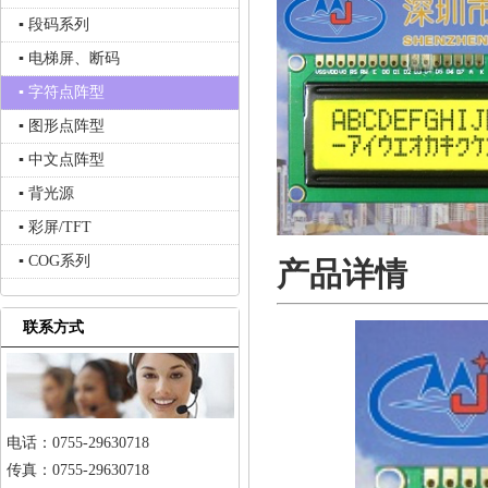
▪ 段码系列
▪ 电梯屏、断码
▪ 字符点阵型
▪ 图形点阵型
▪ 中文点阵型
▪ 背光源
▪ 彩屏/TFT
▪ COG系列
产品详情
联系方式
电话：0755-29630718
传真：0755-29630718