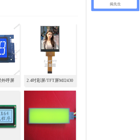
揭先生
.3吋外呼屏
2.4吋彩屏/TFT屏MJ2430