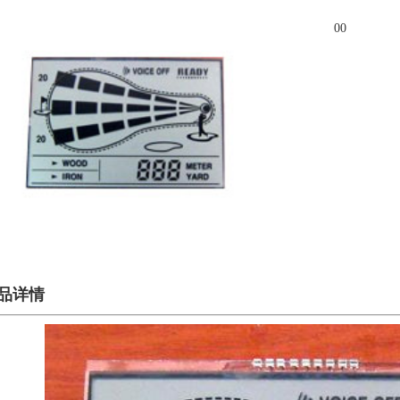
00
品详情