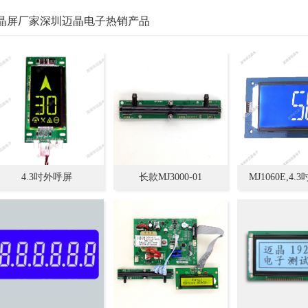
晶屏厂家深圳迈晶电子热销产品
4.3吋外呼屏
长款MJ3000-01
MJ1060E,4