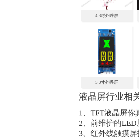
4.3吋外呼屏
5.0寸外呼屏
液晶屏行业相
1、
TFT液晶屏
2、
前维护的LE
3、
红外线触摸屏