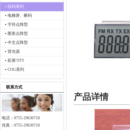
▪ 段码系列
▪ 电梯屏、断码
▪ 字符点阵型
▪ 图形点阵型
▪ 中文点阵型
▪ 背光源
▪ 彩屏/TFT
▪ COG系列
联系方式
产品详情
电话：0755-29630718
传真：0755-29630718