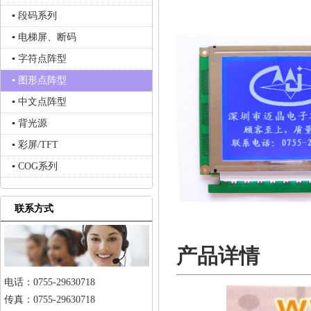
▪ 段码系列
▪ 电梯屏、断码
▪ 字符点阵型
▪ 图形点阵型
▪ 中文点阵型
▪ 背光源
▪ 彩屏/TFT
▪ COG系列
联系方式
产品详情
电话：0755-29630718
传真：0755-29630718