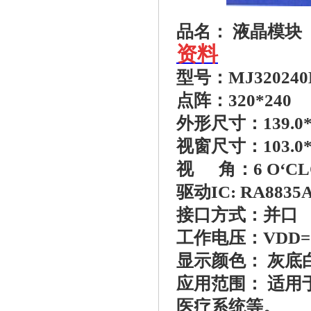
品名
资料
型号：MJ320240
点阵：320*240
外形尺寸：139.0*1
视窗尺寸：103.0*
视 角：6 O‘CL
驱动IC: RA8835
接口方式：并口
工作电压：VDD=5.
显示颜色： 灰底
应用范围： 适
医疗系统等。