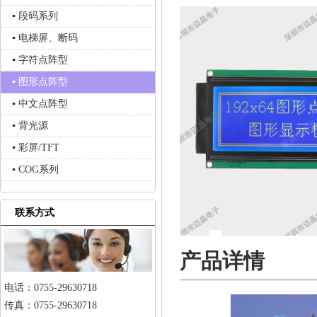
▪ 段码系列
▪ 电梯屏、断码
▪ 字符点阵型
▪ 图形点阵型
▪ 中文点阵型
▪ 背光源
▪ 彩屏/TFT
▪ COG系列
联系方式
产品详情
电话：0755-29630718
传真：0755-29630718