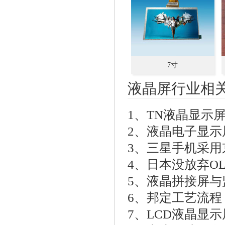
7寸
液晶屏行业相
1、
TN液晶显示
2、
液晶电子显示
3、
三星手机采用
4、
日本没放弃OL
5、
液晶拼接屏与
6、
邦定工艺流程
7、
LCD液晶显