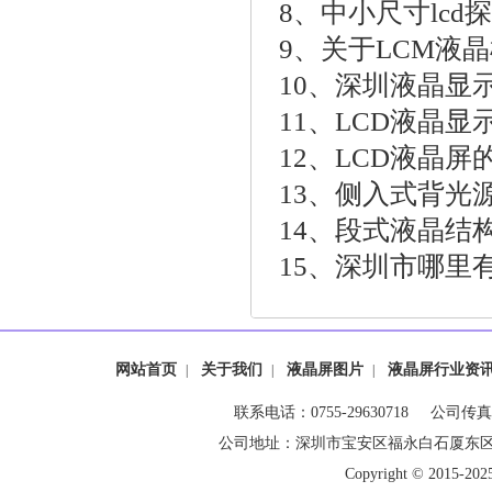
8、
中小尺寸lcd
9、
关于LCM液
10、
深圳液晶显
11、
LCD液晶显
12、
LCD液晶屏
13、
侧入式背光
14、
段式液晶结
15、
深圳市哪里有
网站首页
关于我们
液晶屏图片
液晶屏行业资
|
|
|
联系电话：0755-29630718 公司传真：0
公司地址：深圳市宝安区福永白石厦东
Copyright © 20