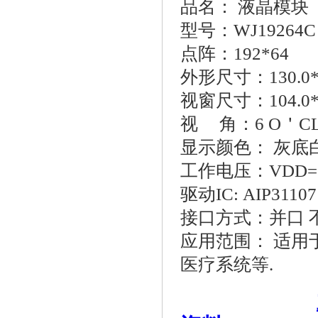
品名： 液晶模块
型号：WJ19264C
点阵：192*64
外形尺寸：130.0*6
视窗尺寸：104.0*
视 角：6 O＇CL
显示颜色： 灰底
工作电压：VDD=5.
驱动IC: AIP31107
接口方式：并口 
应用范围： 适
医疗系统等.