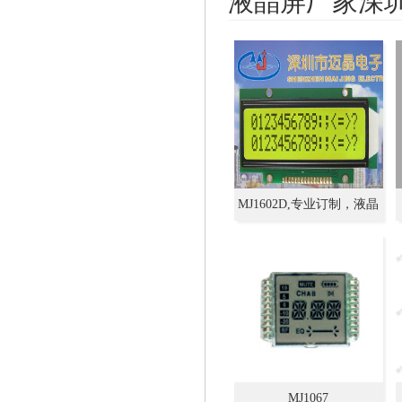
液晶屏厂家深
MJ1602D,专业订制，液晶
屏，LCM模组，生产厂家,
模块
MJ1067