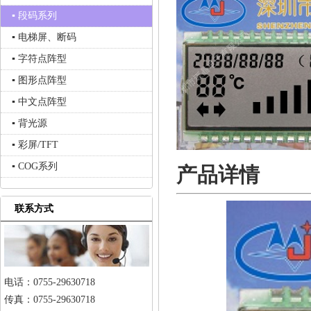
▪ 段码系列
▪ 电梯屏、断码
▪ 字符点阵型
▪ 图形点阵型
▪ 中文点阵型
▪ 背光源
▪ 彩屏/TFT
▪ COG系列
产品详情
联系方式
电话：0755-29630718
传真：0755-29630718